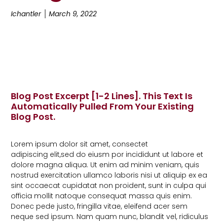
Ichantler
March 9, 2022
Blog Post Excerpt [1-2 Lines]. This Text Is
Automatically Pulled From Your Existing
Blog Post.
Lorem ipsum dolor sit amet, consectet
adipiscing elit,sed do eiusm por incididunt ut labore et
dolore magna aliqua. Ut enim ad minim veniam, quis
nostrud exercitation ullamco laboris nisi ut aliquip ex ea
sint occaecat cupidatat non proident, sunt in culpa qui
officia mollit natoque consequat massa quis enim.
Donec pede justo, fringilla vitae, eleifend acer sem
neque sed ipsum. Nam quam nunc, blandit vel, ridiculus