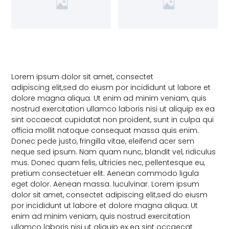
Lorem ipsum dolor sit amet, consectet
adipiscing elit,sed do eiusm por incididunt ut labore et
dolore magna aliqua. Ut enim ad minim veniam, quis
nostrud exercitation ullamco laboris nisi ut aliquip ex ea
sint occaecat cupidatat non proident, sunt in culpa qui
officia mollit natoque consequat massa quis enim.
Donec pede justo, fringilla vitae, eleifend acer sem
neque sed ipsum. Nam quam nunc, blandit vel, ridiculus
mus. Donec quam felis, ultricies nec, pellentesque eu,
pretium consectetuer elit. Aenean commodo ligula
eget dolor. Aenean massa. luculvinar. Lorem ipsum
dolor sit amet, consectet adipiscing elit,sed do eiusm
por incididunt ut labore et dolore magna aliqua. Ut
enim ad minim veniam, quis nostrud exercitation
ullamco laboris nisi ut aliquip ex ea sint occaecat