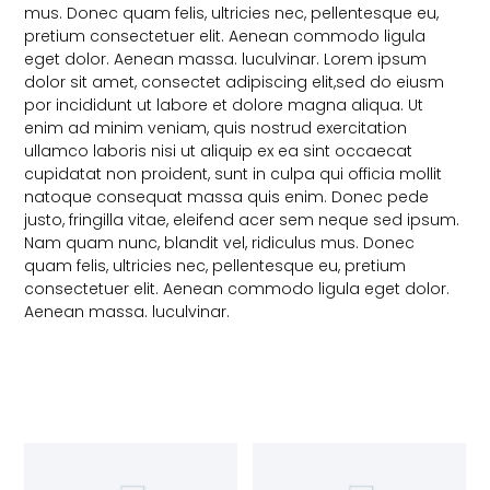
mus. Donec quam felis, ultricies nec, pellentesque eu,
pretium consectetuer elit. Aenean commodo ligula
eget dolor. Aenean massa. luculvinar. Lorem ipsum
dolor sit amet, consectet adipiscing elit,sed do eiusm
por incididunt ut labore et dolore magna aliqua. Ut
enim ad minim veniam, quis nostrud exercitation
ullamco laboris nisi ut aliquip ex ea sint occaecat
cupidatat non proident, sunt in culpa qui officia mollit
natoque consequat massa quis enim. Donec pede
justo, fringilla vitae, eleifend acer sem neque sed ipsum.
Nam quam nunc, blandit vel, ridiculus mus. Donec
quam felis, ultricies nec, pellentesque eu, pretium
consectetuer elit. Aenean commodo ligula eget dolor.
Aenean massa. luculvinar.