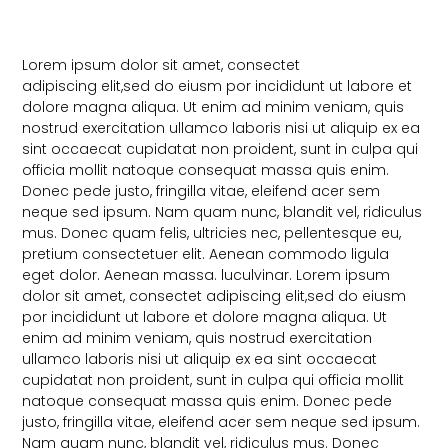
Lorem ipsum dolor sit amet, consectet
adipiscing elit,sed do eiusm por incididunt ut labore et
dolore magna aliqua. Ut enim ad minim veniam, quis
nostrud exercitation ullamco laboris nisi ut aliquip ex ea
sint occaecat cupidatat non proident, sunt in culpa qui
officia mollit natoque consequat massa quis enim.
Donec pede justo, fringilla vitae, eleifend acer sem
neque sed ipsum. Nam quam nunc, blandit vel, ridiculus
mus. Donec quam felis, ultricies nec, pellentesque eu,
pretium consectetuer elit. Aenean commodo ligula
eget dolor. Aenean massa. luculvinar. Lorem ipsum
dolor sit amet, consectet adipiscing elit,sed do eiusm
por incididunt ut labore et dolore magna aliqua. Ut
enim ad minim veniam, quis nostrud exercitation
ullamco laboris nisi ut aliquip ex ea sint occaecat
cupidatat non proident, sunt in culpa qui officia mollit
natoque consequat massa quis enim. Donec pede
justo, fringilla vitae, eleifend acer sem neque sed ipsum.
Nam quam nunc, blandit vel, ridiculus mus. Donec