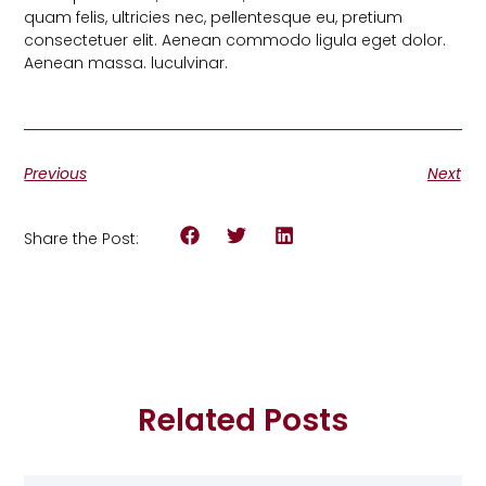
quam felis, ultricies nec, pellentesque eu, pretium
consectetuer elit. Aenean commodo ligula eget dolor.
Aenean massa. luculvinar.
Previous
Next
Share the Post:
Related Posts