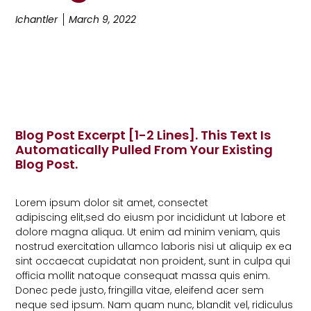
Ichantler
March 9, 2022
Blog Post Excerpt [1-2 Lines]. This Text Is
Automatically Pulled From Your Existing
Blog Post.
Lorem ipsum dolor sit amet, consectet
adipiscing elit,sed do eiusm por incididunt ut labore et
dolore magna aliqua. Ut enim ad minim veniam, quis
nostrud exercitation ullamco laboris nisi ut aliquip ex ea
sint occaecat cupidatat non proident, sunt in culpa qui
officia mollit natoque consequat massa quis enim.
Donec pede justo, fringilla vitae, eleifend acer sem
neque sed ipsum. Nam quam nunc, blandit vel, ridiculus