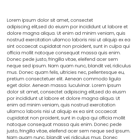
Lorem ipsum dolor sit amet, consectet
adipiscing elit,sed do eiusm por incididunt ut labore et
dolore magna aliqua. Ut enim ad minim veniam, quis
nostrud exercitation ullamco laboris nisi ut aliquip ex ea
sint occaecat cupidatat non proident, sunt in culpa qui
officia mollit natoque consequat massa quis enim.
Donec pede justo, fringilla vitae, eleifend acer sem
neque sed ipsum. Nam quam nunc, blandit vel, ridiculus
mus. Donec quam felis, ultricies nec, pellentesque eu,
pretium consectetuer elit. Aenean commodo ligula
eget dolor. Aenean massa. luculvinar. Lorem ipsum
dolor sit amet, consectet adipiscing elit,sed do eiusm
por incididunt ut labore et dolore magna aliqua. Ut
enim ad minim veniam, quis nostrud exercitation
ullamco laboris nisi ut aliquip ex ea sint occaecat
cupidatat non proident, sunt in culpa qui officia mollit
natoque consequat massa quis enim. Donec pede
justo, fringilla vitae, eleifend acer sem neque sed ipsum.
Nam quam nunc, blandit vel, ridiculus mus. Donec