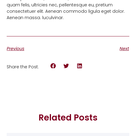
quam felis, ultricies nec, pellentesque eu, pretium
consectetuer elit. Aenean commodo ligula eget dolor.
Aenean massa. luculvinar.
Previous
Next
Share the Post:
Related Posts