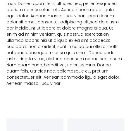
mus. Donec quam felis, ultricies nec, pellentesque eu,
pretium consectetuer elit. Aenean commodo ligula
eget dolor. Aenean massa. luculvinar. Lorem ipsum
dolor sit amet, consectet adipiscing elit,sed do eiusm
por incididunt ut labore et dolore magna aliqua. Ut
enim ad minim veniam, quis nostrud exercitation
ullamco laboris nisi ut aliquip ex ea sint occaecat
cupidatat non proident, sunt in culpa qui officia mollit
natoque consequat massa quis enim. Donec pede
justo, fringilla vitae, eleifend acer sem neque sed ipsum.
Nam quam nunc, blandit vel, ridiculus mus. Donec
quam felis, ultricies nec, pellentesque eu, pretium
consectetuer elit. Aenean commodo ligula eget dolor.
Aenean massa. luculvinar.