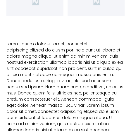
Lorem ipsum dolor sit amet, consectet
adipiscing elit,sed do eiusm por incididunt ut labore et
dolore magna aliqua. Ut enim ad minim veniam, quis
nostrud exercitation ullamco laboris nisi ut aliquip ex ea
sint occaecat cupidatat non proident, sunt in culpa qui
officia mollit natoque consequat massa quis enim.
Donec pede justo, fringilla vitae, eleifend acer sem
neque sed ipsum. Nam quam nunc, blandit vel, ridiculus
mus. Donec quam felis, ultricies nec, pellentesque eu,
pretium consectetuer elit. Aenean commodo ligula
eget dolor. Aenean massa. luculvinar. Lorem ipsum
dolor sit amet, consectet adipiscing elit,sed do eiusm
por incididunt ut labore et dolore magna aliqua. Ut
enim ad minim veniam, quis nostrud exercitation
ullamco laboris nisi ut aliquip ex ea sint occaecat